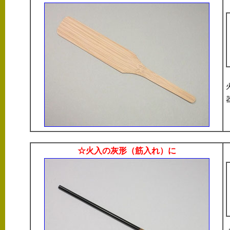
☆火入の灰形（筋入れ）に