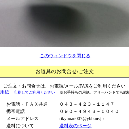
このウィンドウを閉じる
お道具のお問合せ/ご注文
ご注文・お問合せは、お電話/メール/FAXをご利用ください
X用紙
印刷してご利用ください
※お手持ちの用紙、フリーハンドでも結
お電話・ＦＡＸ共通
０４３－４２３－１１４７
携帯電話
０９０－４９４３－５０４０
メールアドレス
rikyuuan007@ybb.ne.jp
送料について
送料表のページ