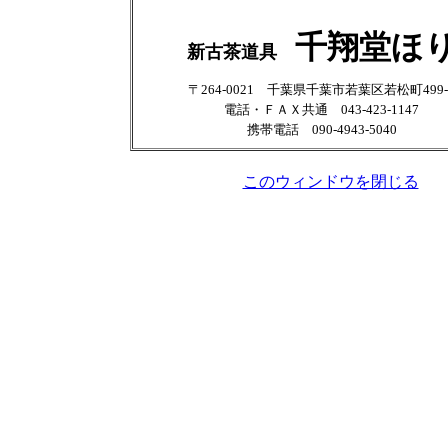
千翔堂ほ
新古茶道具
〒264-0021 千葉県千葉市若葉区若松町499-
電話・ＦＡＸ共通 043-423-1147
携帯電話 090-4943-5040
このウィンドウを閉じる